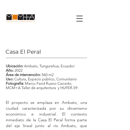
Casa El Peral
Ubicación:
Ambato, Tungurahua, Ecuador
Año:
2022
Área de intervención:
560 m2
Uso:
Cultura, Espacio público, Comunitario
Fotografía:
Marco Farid Ruano Caicedo,
MCM+A Taller de arquitectura y HUFER-59
El proyecto se emplaza en Ambato, una
ciudad caracterizada por su dinamismo
económico e industrial. El contexto
inmediato de la Casa El Peral forma parte
del eje lineal junto al río Ambato, que