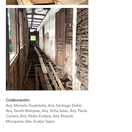
Colaboración:
Arq. Marcelo Gualotuña,
Arq. Santiago Defaz
Arq. Sarahí Márquez,
Arq. Sofía Salas,
Arq. Paola
Carrera,
Arq. Pedro Endara,
Arq. Ricardo
Mosquera,
Srta. Evelyn Taipe.
Ingenierías: