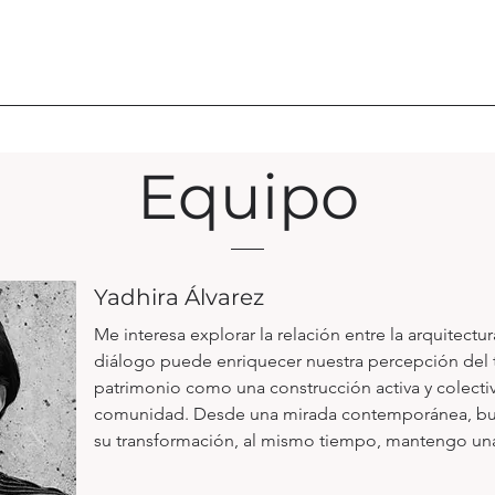
Equipo
Yadhira Álvarez
Me interesa explorar la relación entre la arquitectu
diálogo puede enriquecer nuestra percepción del ter
patrimonio como una construcción activa y colectiv
comunidad. Desde una mirada contemporánea, busco 
su transformación, al mismo tiempo, mantengo una po
producción arquitectónica actual, cuestionando sus