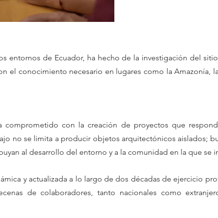
os entornos de Ecuador, ha hecho de la investigación del siti
 el conocimiento necesario en lugares como la Amazonía, la cos
a comprometido con la creación de proyectos que responda
bajo no se limita a producir objetos arquitectónicos aislados;
buyan al desarrollo del entorno y a la comunidad en la que se i
ámica y actualizada a lo largo de dos décadas de ejercicio prof
decenas de colaboradores, tanto nacionales como extranje