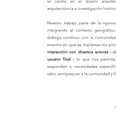
se centra en el diseño arquitect
arquitectónica e investigación históri
Nuestro trabajo parte de la riguros
integrando el contexto geográfico,
diálogo continuo con la comunidad
entorno en que se implantan los pro
interacción con diversos actores - c
usuario final -
lo que nos permite 
respondan a necesidades específi
valor, enriquezcan a la comunidad y 