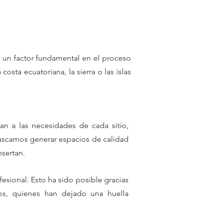
o un factor fundamental en el proceso
ta ecuatoriana, la sierra o las islas
n a las necesidades de cada sitio,
 buscamos generar espacios de calidad
nsertan.
esional. Esto ha sido posible gracias
ros, quienes han dejado una huella