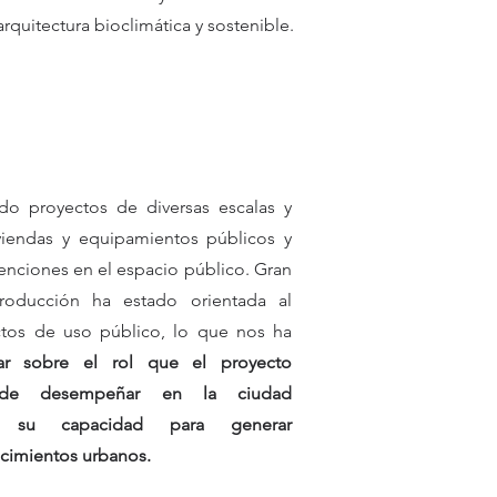
rquitectura bioclimática y sostenible.
ado proyectos de diversas escalas y
iviendas y equipamientos públicos y
venciones en el espacio público. Gran
roducción ha estado orientada al
ctos de uso público, lo que nos ha
nar sobre el rol que el proyecto
uede desempeñar en la ciudad
 su capacidad para generar
imientos urbanos.​​