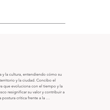
ra y la cultura, entendiendo cómo su 
ritorio y la ciudad. Concibo el 
a que evoluciona con el tiempo y la 
resignificar su valor y contribuir a 
stura crítica frente a la 
 impactos y posibilidades.
