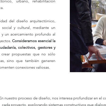
ónico, urbano, rehabilitación
ca.
idad del diseño arquitectónico,
 social y cultural, mediante un
 y un acercamiento profundo al
yectos.
Consideramos esencial la
iudadanía, colectivos, gestores y
crear propuestas que no sólo
cas, sino que también generen
fomenten conexiones valiosas.
En nuestro proceso de diseño, nos interesa profundizar en el c
cada proyecto, explorando sistemas constructivos que dialogue