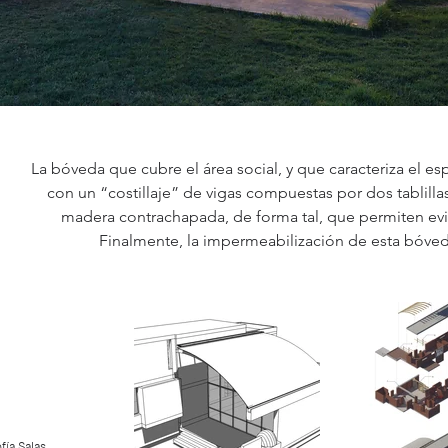
La bóveda que cubre el área social, y que caracteriza el esp
con un “costillaje” de vigas compuestas por dos tablilla
madera contrachapada, de forma tal, que permiten evita
Finalmente, la impermeabilización de esta bóveda
fía Salas,