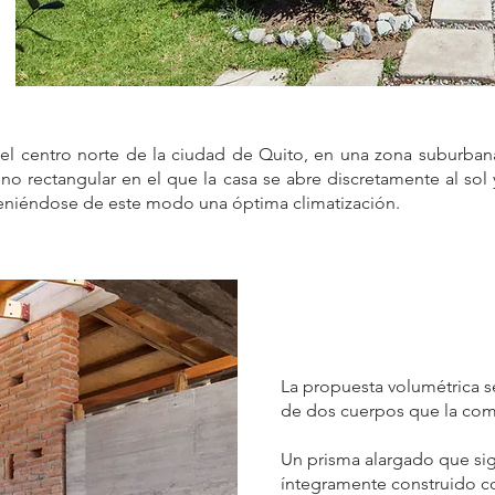
el centro norte de la ciudad de Quito, en una zona suburbana 
no rectangular en el que la casa se abre discretamente al sol y
obteniéndose de este modo una óptima climatización.
La propuesta volumétrica s
de dos cuerpos que la co
Un prisma alargado que sig
íntegramente construido co