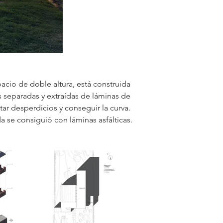
acio de doble altura, está construida 
s separadas y extraídas de láminas de 
r desperdicios y conseguir la curva. 
 se consiguió con láminas asfálticas.