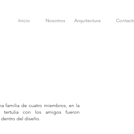
Inicio
Nosotros
Arquitectura
Contact
na familia de cuatro miembros, en la
a tertulia con los amigos fueron
dentro del diseño.