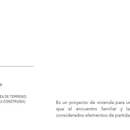
OR
REA DE TERRENO)
EA CONSTRUIDA)
Es un proyecto de vivienda para u
que el encuentro familiar y l
considerados elementos de partida 