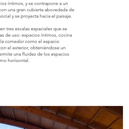
cios íntimos, y se contrapone a un
o con una gran cubierta abovedada de
ocial y se proyecta hacia el paisaje.
n tres escalas espaciales que se
s de uso: espacios íntimos, cocina
ala comedor como el espacio
on el exterior, obteniéndose un
ermite una fluidez de los espacios
omo horizontal.