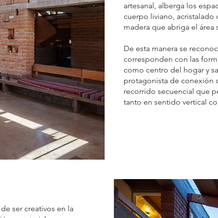
artesanal, alberga los espa
cuerpo liviano, acristalad
madera que abriga el área s
De esta manera se reconoce
corresponden con las forma
como centro del hogar y s
protagonista de conexión c
recorrido secuencial que p
tanto en sentido vertical c
de ser creativos en la