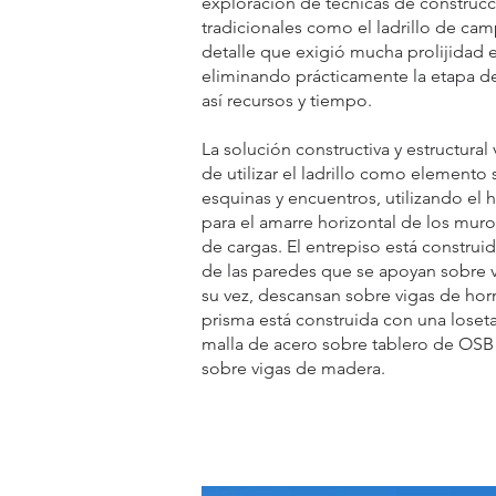
exploración de técnicas de construcc
tradicionales como el ladrillo de cam
detalle que exigió mucha prolijidad 
eliminando prácticamente la etapa 
así recursos y tiempo.
La solución constructiva y estructural
de utilizar el ladrillo como elemento
esquinas y encuentros, utilizando el 
para el amarre horizontal de los muro
de cargas. El entrepiso está construi
de las paredes que se apoyan sobre v
su vez, descansan sobre vigas de hor
prisma está construida con una lose
malla de acero sobre tablero de OS
sobre vigas de madera.