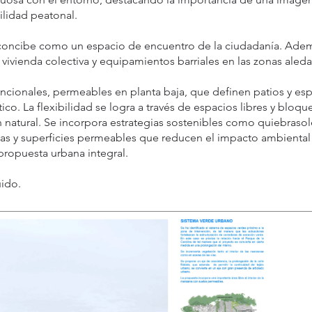
ilidad peatonal.
oncibe como un espacio de encuentro de la ciudadanía. Adem
 vivienda colectiva y equipamientos barriales en las zonas aleda
ncionales, permeables en planta baja, que definen patios y e
co. La flexibilidad se logra a través de espacios libres y blo
n natural. Se incorpora estrategias sostenibles como quiebras
vias y superficies permeables que reducen el impacto ambiental
 propuesta urbana integral.
uido.