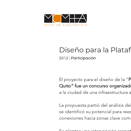
Diseño para la Plat
2012
|
Participación
El proyecto para el diseño de la “
P
Quito” fue un concurso organizado
a la ciudad de una infraestructura
La propuesta partió del análisis d
se identificó su potencial para re
conexiones hacia zonas clave como 
Se plantea una intervención respe