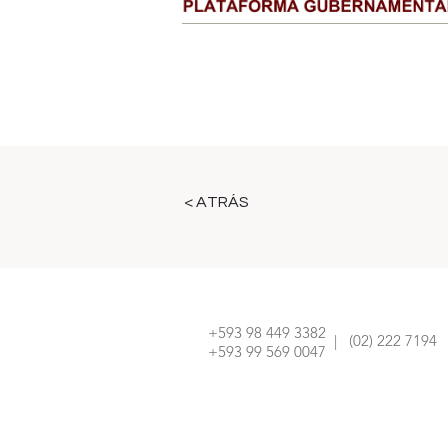
< ATRÁS
+593 98 449 3382
| (02) 222 7194
+593 99 569 0047