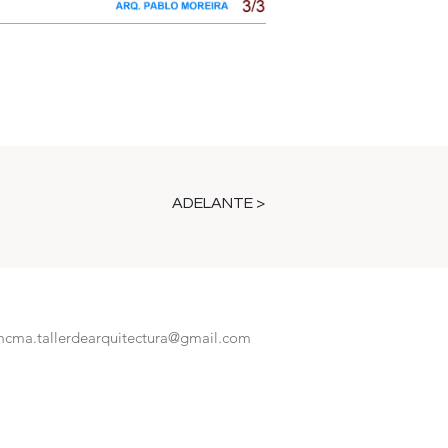
ADELANTE >
cma.tallerdearquitectura@gmail.com