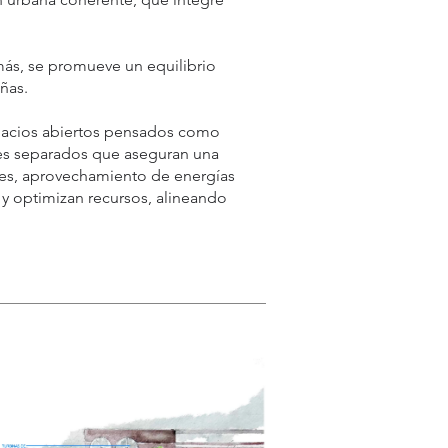
ás, se promueve un equilibrio
ñas.
spacios abiertos pensados como
ques separados que aseguran una
oles, aprovechamiento de energías
 y optimizan recursos, alineando