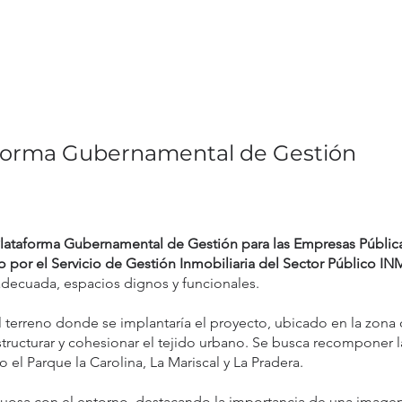
aforma Gubernamental de Gestión
lataforma Gubernamental de Gestión para las Empresas Pública
 por el Servicio de Gestión Inmobiliaria del Sector Público I
 adecuada, espacios dignos y funcionales.
el terreno donde se implantaría el proyecto, ubicado en la zona
estructurar y cohesionar el tejido urbano. Se busca recomponer l
el Parque la Carolina, La Mariscal y La Pradera.
tuosa con el entorno, destacando la importancia de una image