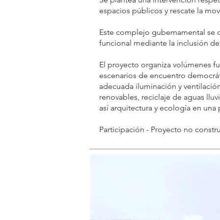
espacios públicos y rescate la mov
Este complejo gubernamental se c
funcional mediante la inclusión de
El proyecto organiza volúmenes fu
escenarios de encuentro democráti
adecuada iluminación y ventilació
renovables, reciclaje de aguas llu
así arquitectura y ecología en una
Participación - Proyecto no constr