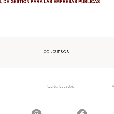
CONCURSOS
m
Quito, Ecuador.