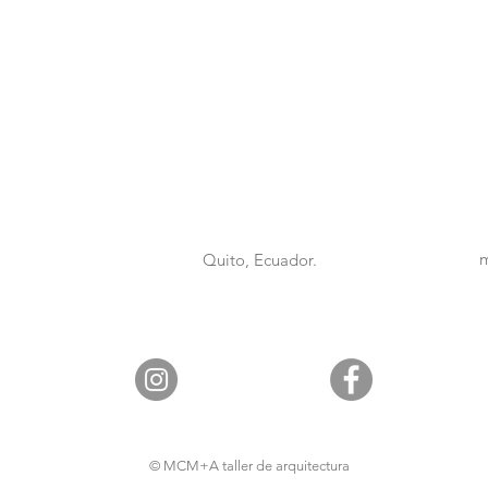
m
Quito, Ecuador.
© MCM+A taller de arquitectura