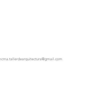
cma.tallerdearquitectura@gmail.com